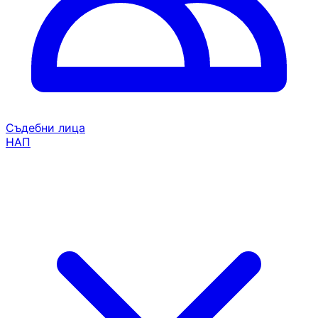
Съдебни лица
НАП