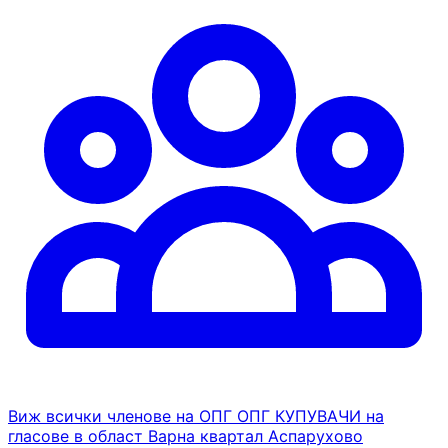
Виж всички членове на ОПГ ОПГ КУПУВАЧИ на
гласове в област Варна квартал Аспарухово