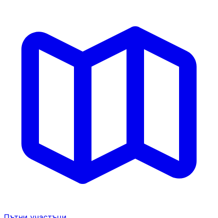
Пътни участъци