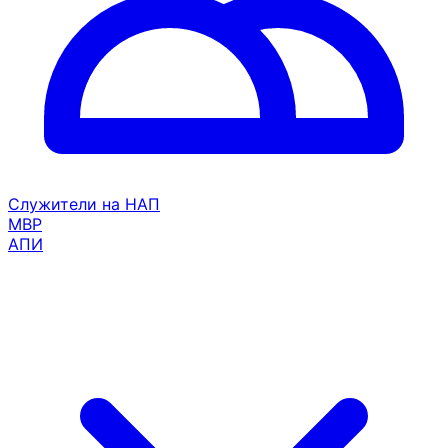
Служители на НАП
МВР
АПИ