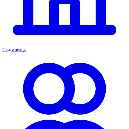
Съдилища