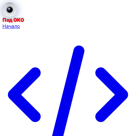
Под ОКО
Начало