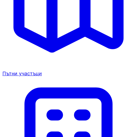
Пътни участъци