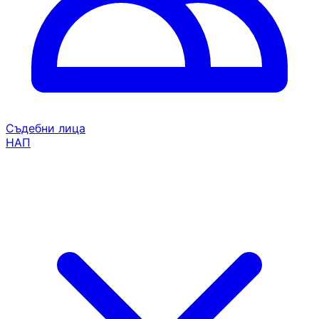
Съдебни лица
НАП