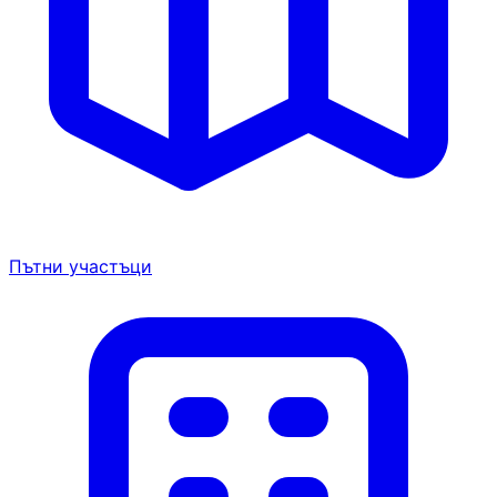
Пътни участъци