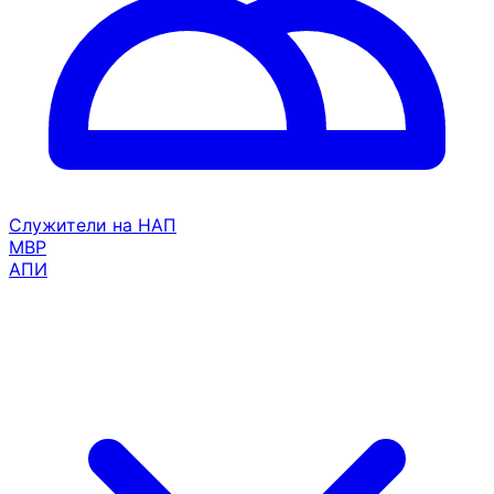
Служители на НАП
МВР
АПИ