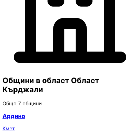
Общини в област Област
Кърджали
Общо 7 общини
Ардино
Кмет