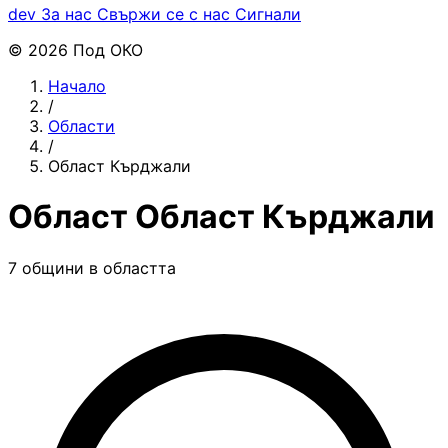
dev
За нас
Свържи се с нас
Сигнали
© 2026 Под ОКО
Начало
/
Области
/
Област Кърджали
Област Област Кърджали
7 общини в областта