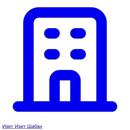
Изет Изет Шабан