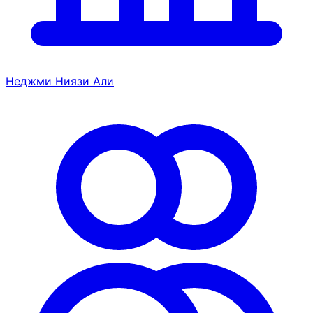
Неджми Ниязи Али