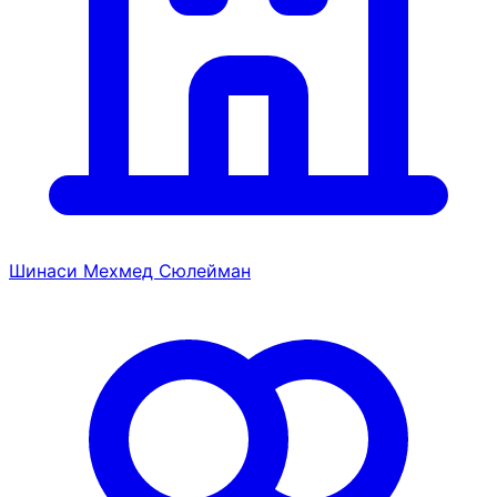
Шинаси Мехмед Сюлейман