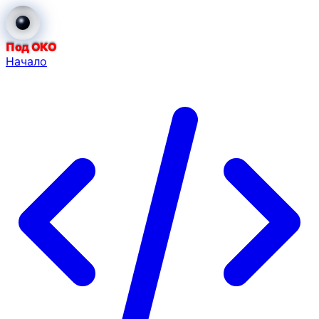
Под ОКО
Начало