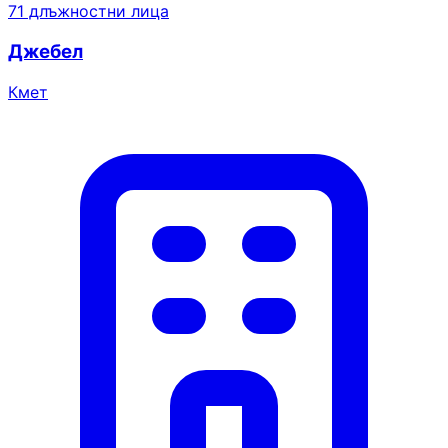
71 длъжностни лица
Джебел
Кмет