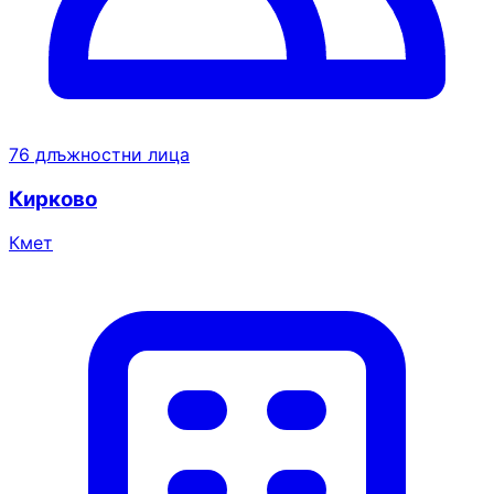
76 длъжностни лица
Кирково
Кмет