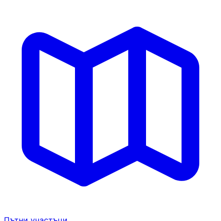
Пътни участъци