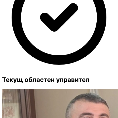
Текущ областен управител