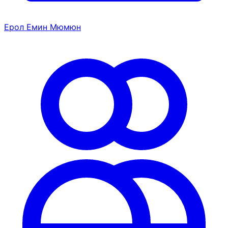
Ерол Емин Мюмюн