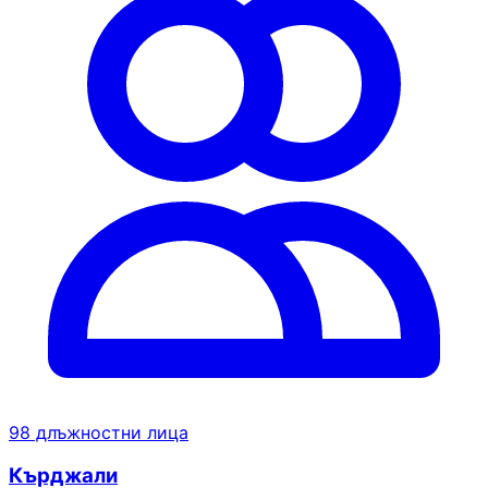
98 длъжностни лица
Кърджали