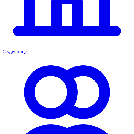
Съдилища