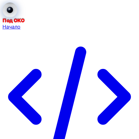
Под ОКО
Начало