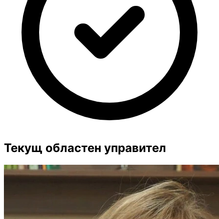
Текущ областен управител