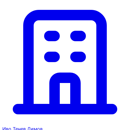
Иво Тенев Димов