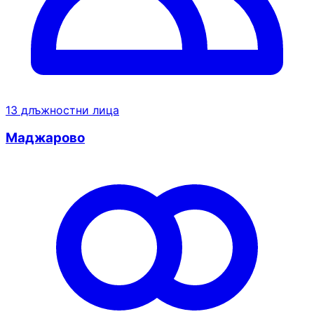
13 длъжностни лица
Маджарово