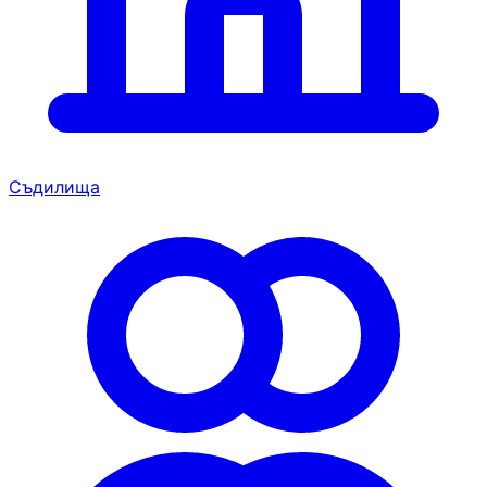
Съдилища