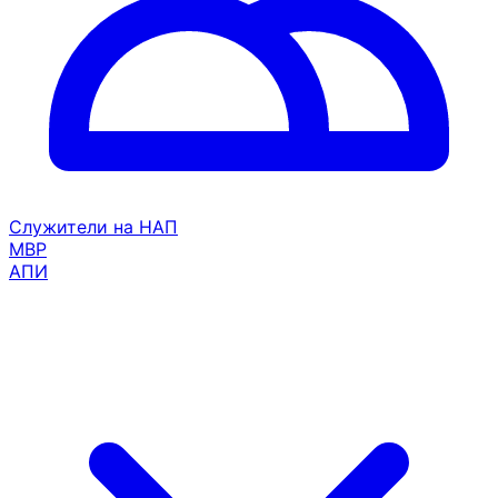
Служители на НАП
МВР
АПИ