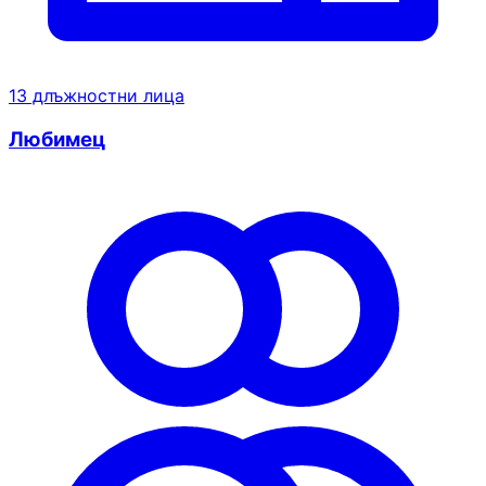
13 длъжностни лица
Любимец