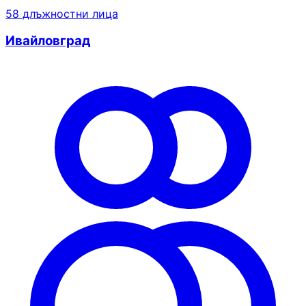
58 длъжностни лица
Ивайловград