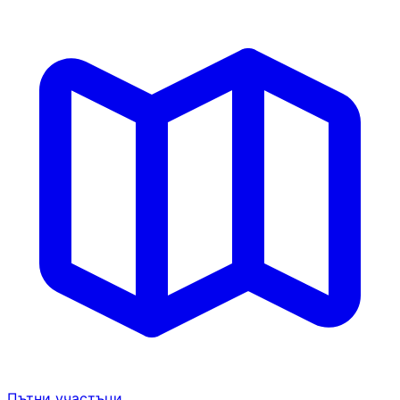
Пътни участъци