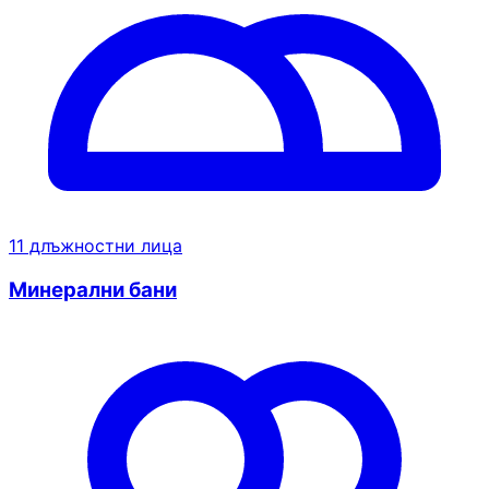
11 длъжностни лица
Минерални бани