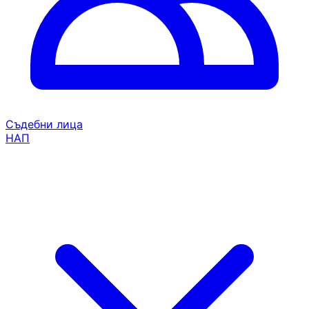
Съдебни лица
НАП