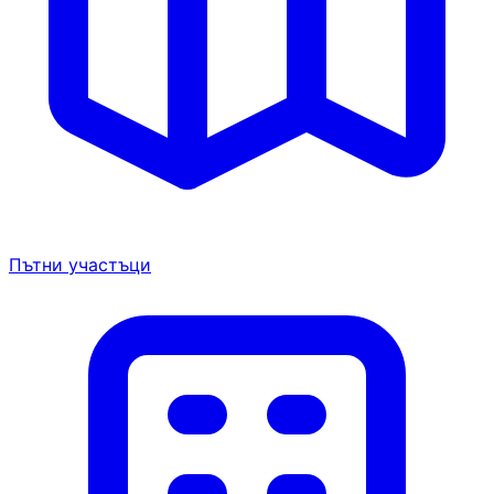
Пътни участъци