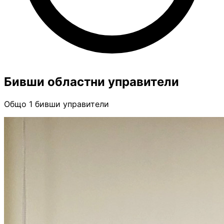
Бивши областни управители
Общо 1 бивши управители