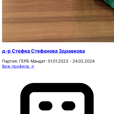
д-р Стефка Стефанова Здравковa
Партия: ГЕРБ
Мандат: 01.01.2023 - 24.02.2024
Виж профила →