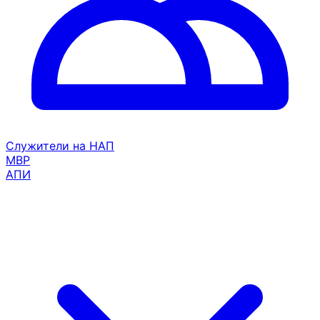
Служители на НАП
МВР
АПИ