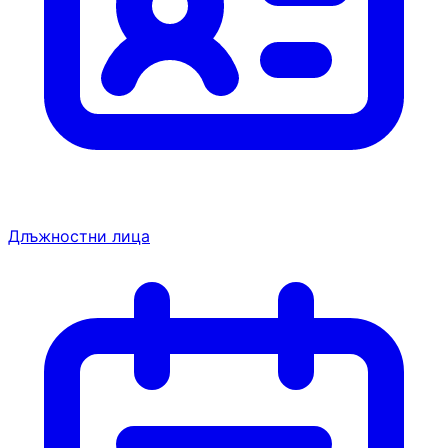
Длъжностни лица