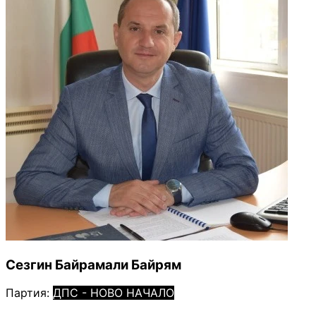
Сезгин Байрамали Байрям
Партия:
ДПС - НОВО НАЧАЛО