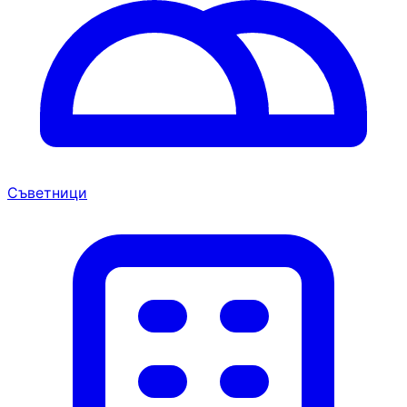
Съветници