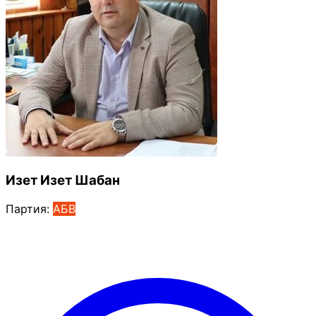
Изет Изет Шабан
Партия:
АБВ