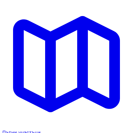
Пътни участъци