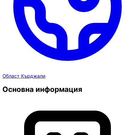
Област Кърджали
Основна информация