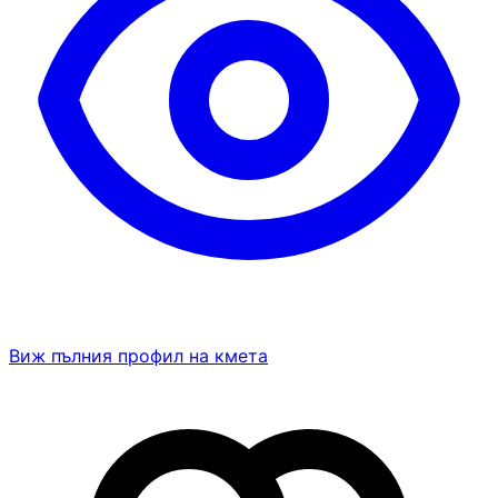
Виж пълния профил на кмета