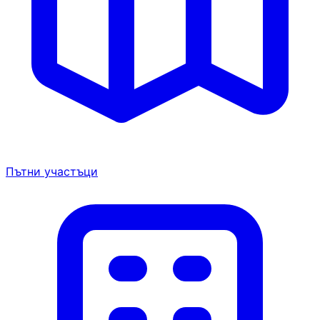
Пътни участъци