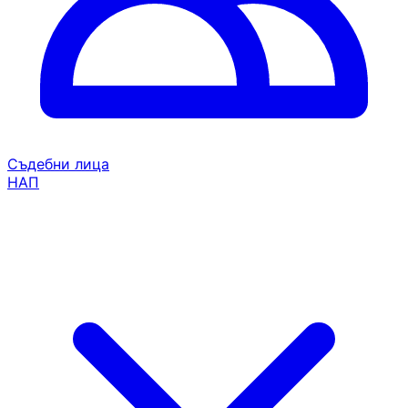
Съдебни лица
НАП