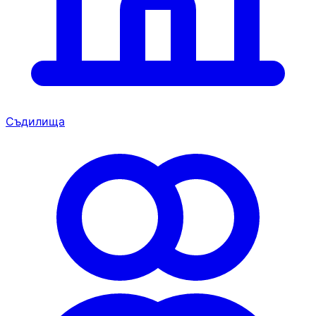
Съдилища