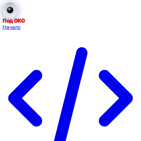
Под ОКО
Начало