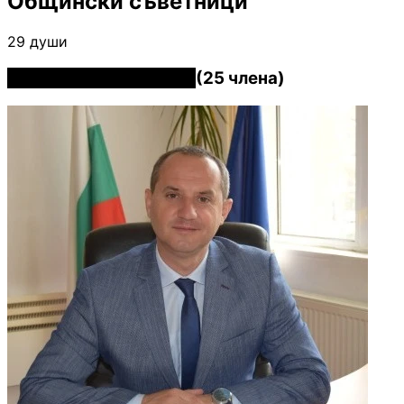
Общински съветници
29 души
ДПС - НОВО НАЧАЛО
(25 члена)