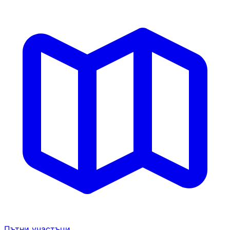
Пътни участъци