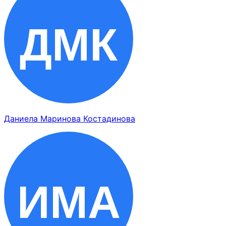
Даниела Маринова Костадинова