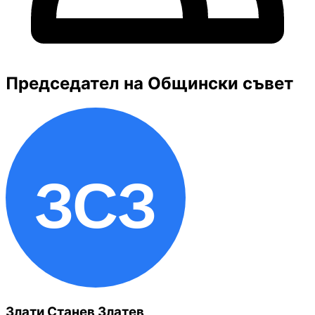
Председател на Общински съвет
Злати Станев Златев