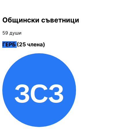
Общински съветници
59 души
ГЕРБ
(25 члена)