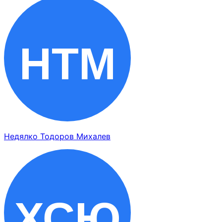
Недялко Тодоров Михалев