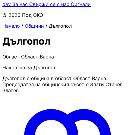
dev
За нас
Свържи се с нас
Сигнали
© 2026 Под ОКО
Начало
/
Общини
/
Дългопол
Дългопол
Област Област Варна
Накратко за Дългопол
Дългопол е община в област Област Варна.
Председател на общинския съвет е Злати Станев
Златев.