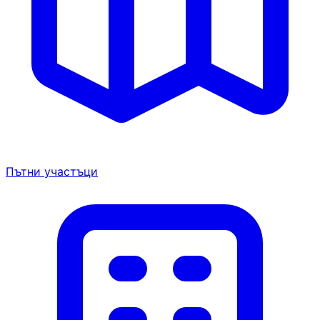
Пътни участъци