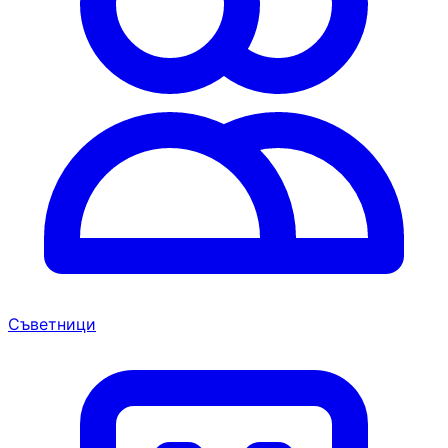
Съветници