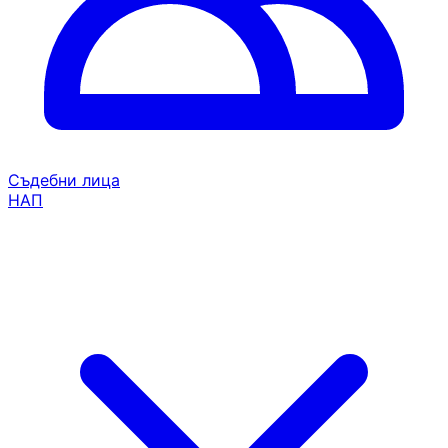
Съдебни лица
НАП