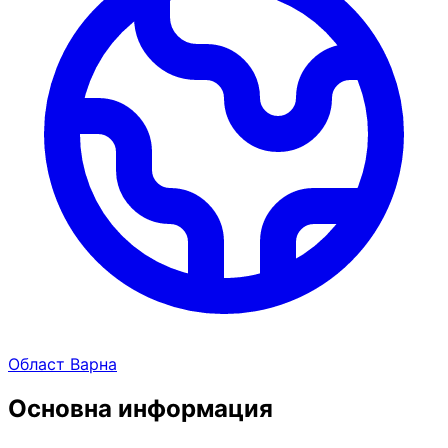
Област Варна
Основна информация