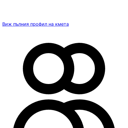
Виж пълния профил на кмета