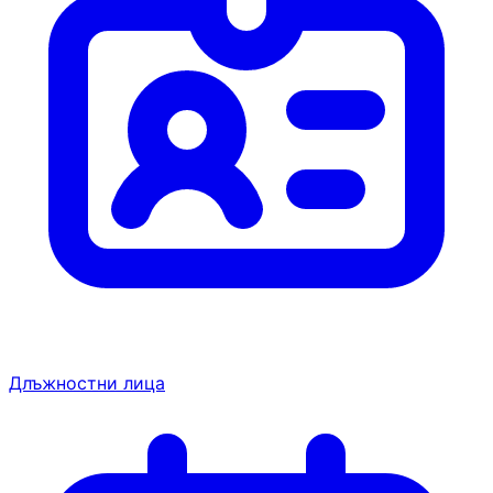
Длъжностни лица