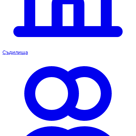
Съдилища