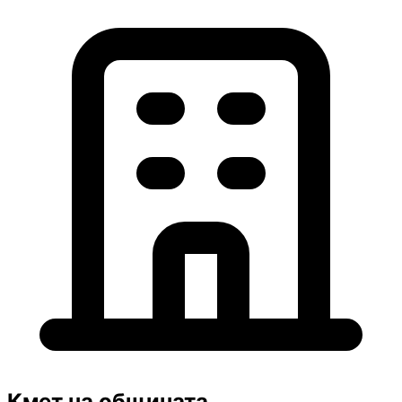
Кмет на общината