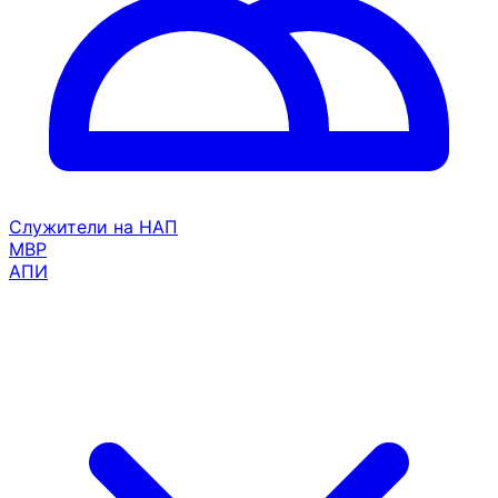
Служители на НАП
МВР
АПИ