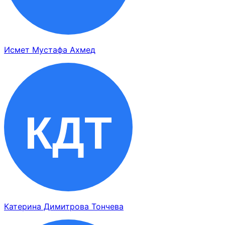
Исмет Мустафа Ахмед
Катерина Димитрова Тончева