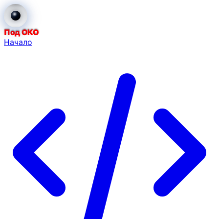
Под ОКО
Начало