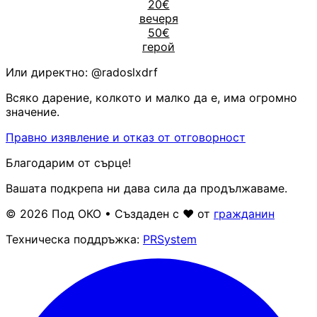
20€
вечеря
50€
герой
Или директно:
@radoslxdrf
Всяко дарение, колкото и малко да е, има огромно
значение.
Правно изявление и отказ от отговорност
Благодарим от сърце!
Вашата подкрепа ни дава сила да продължаваме.
© 2026 Под ОКО • Създаден с ❤ от
гражданин
Техническа поддръжка:
PRSystem