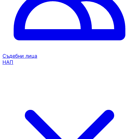
Съдебни лица
НАП