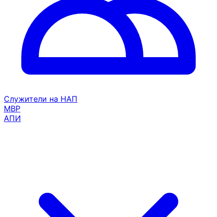
Служители на НАП
МВР
АПИ