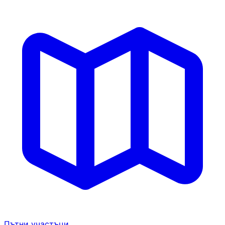
Пътни участъци