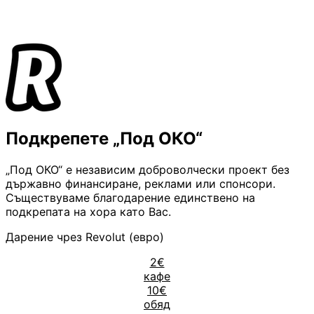
Подкрепете „Под ОКО“
„Под ОКО“ е независим доброволчески проект без
държавно финансиране, реклами или спонсори.
Съществуваме благодарение единствено на
подкрепата на хора като Вас.
Дарение чрез Revolut (евро)
2€
кафе
10€
обяд