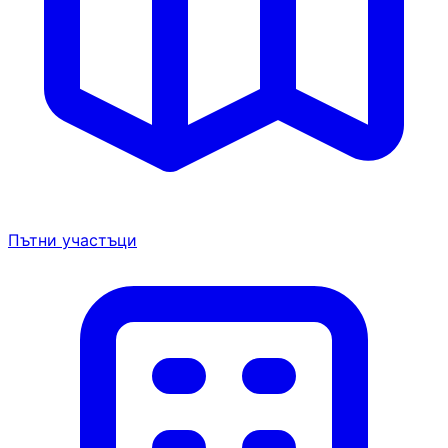
Пътни участъци