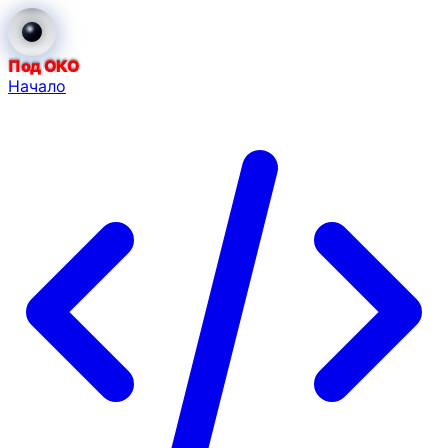
Под ОКО
Начало