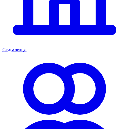
Съдилища