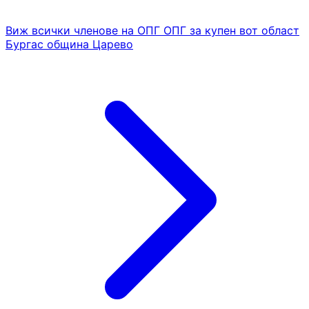
Виж всички членове на ОПГ ОПГ за купен вот област
Бургас община Царево