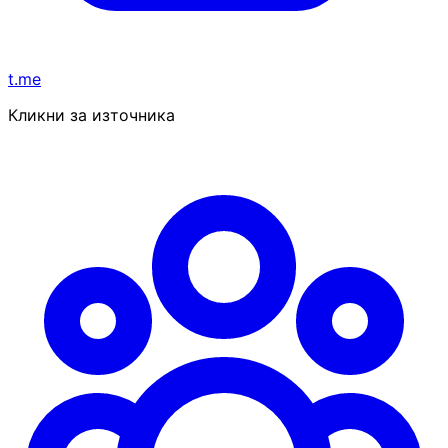
t.me
Кликни за източника