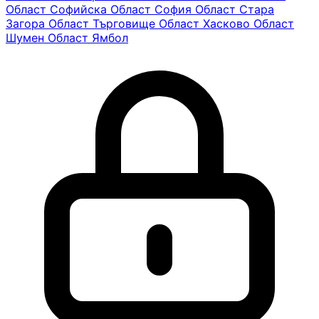
Област Софийска
Област София
Област Стара
Загора
Област Търговище
Област Хасково
Област
Шумен
Област Ямбол