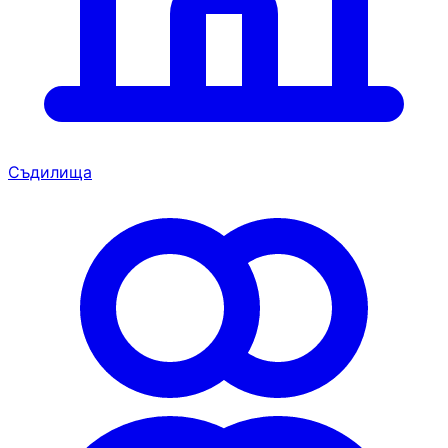
Съдилища