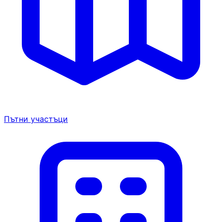
Пътни участъци