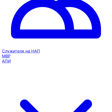
Служители на НАП
МВР
АПИ