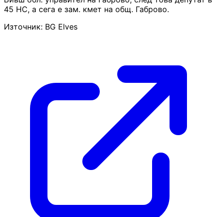
45 НС, а сега е зам. кмет на общ. Габрово.
Източник: BG Elves