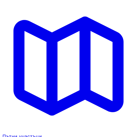
Пътни участъци