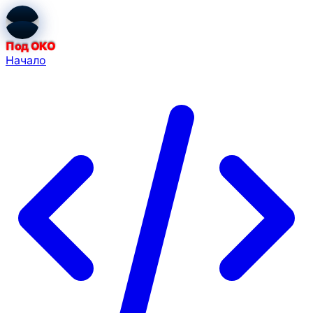
Под ОКО
Начало