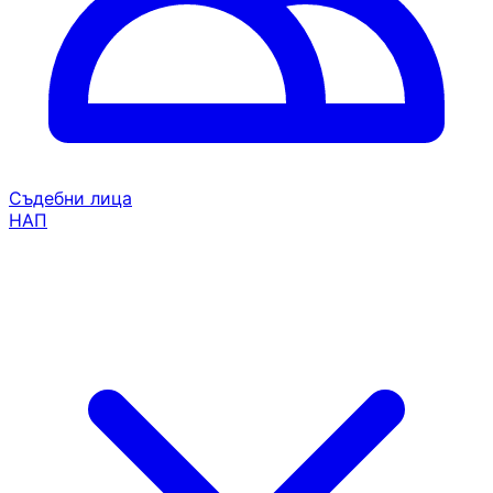
Съдебни лица
НАП