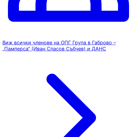
Виж всички членове на ОПГ Група в Габрово –
„Памперса“ (Иван Спасов Събчев) и ДАНС