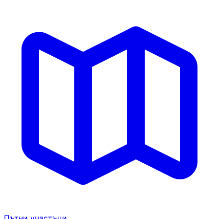
Пътни участъци