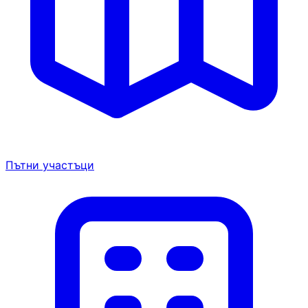
Пътни участъци