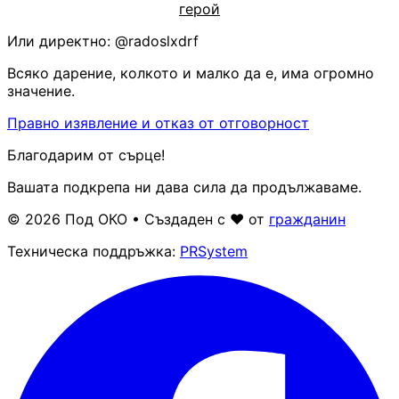
герой
Или директно:
@radoslxdrf
Всяко дарение, колкото и малко да е, има огромно
значение.
Правно изявление и отказ от отговорност
Благодарим от сърце!
Вашата подкрепа ни дава сила да продължаваме.
© 2026 Под ОКО • Създаден с ❤ от
гражданин
Техническа поддръжка:
PRSystem