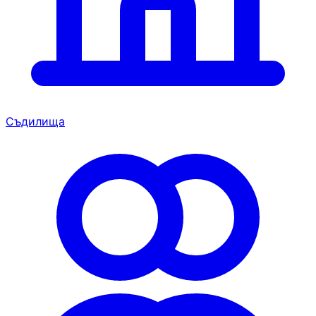
Съдилища