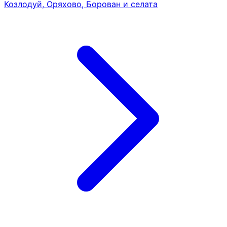
Козлодуй, Оряхово, Борован и селата