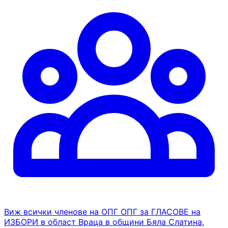
Виж всички членове на ОПГ ОПГ за ГЛАСОВЕ на
ИЗБОРИ в област Враца в общини Бяла Слатина,