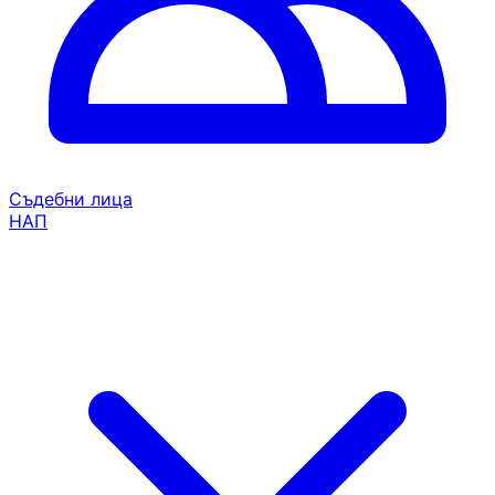
Съдебни лица
НАП