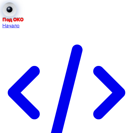
Под ОКО
Начало