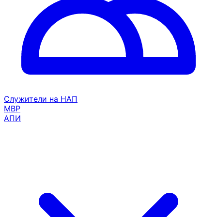
Служители на НАП
МВР
АПИ