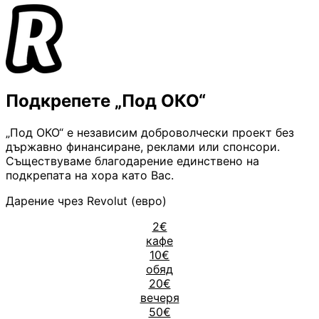
Подкрепете „Под ОКО“
„Под ОКО“ е независим доброволчески проект без
държавно финансиране, реклами или спонсори.
Съществуваме благодарение единствено на
подкрепата на хора като Вас.
Дарение чрез Revolut (евро)
2€
кафе
10€
обяд
20€
вечеря
50€