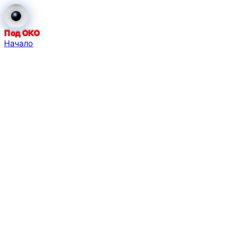
Под ОКО
Начало