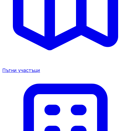
Пътни участъци