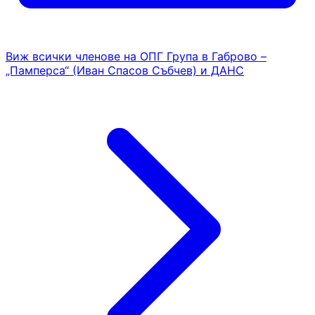
Виж всички членове на ОПГ Група в Габрово –
„Памперса“ (Иван Спасов Събчев) и ДАНС