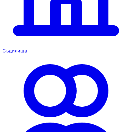
Съдилища