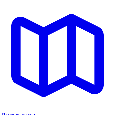
Пътни участъци