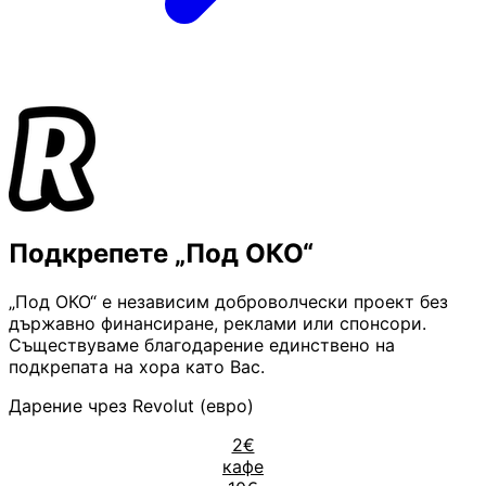
Подкрепете „Под ОКО“
„Под ОКО“ е независим доброволчески проект без
държавно финансиране, реклами или спонсори.
Съществуваме благодарение единствено на
подкрепата на хора като Вас.
Дарение чрез Revolut (евро)
2€
кафе