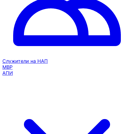
Служители на НАП
МВР
АПИ