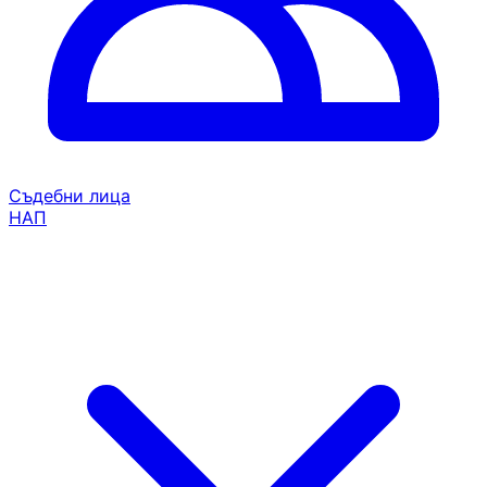
Съдебни лица
НАП