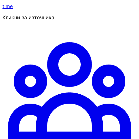
t.me
Кликни за източника