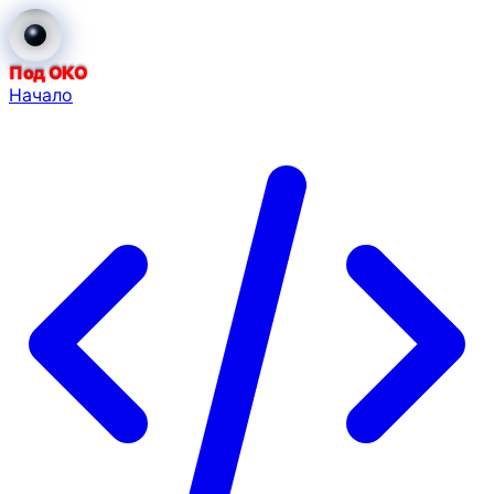
Под ОКО
Начало