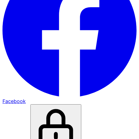
Facebook