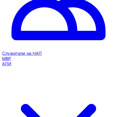
Служители на НАП
МВР
АПИ