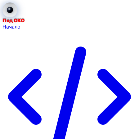
Под ОКО
Начало