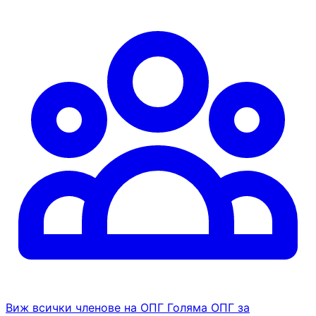
Виж всички членове на ОПГ Голяма ОПГ за