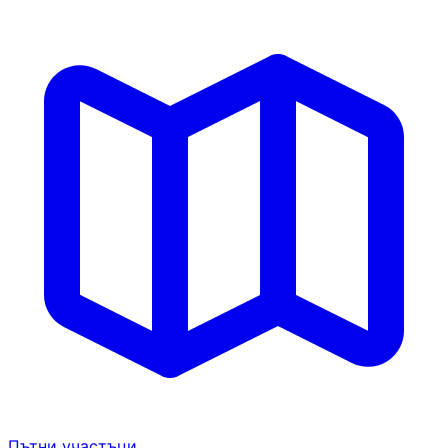
Пътни участъци