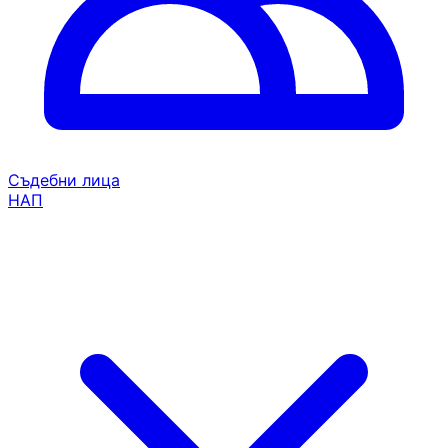
Съдебни лица
НАП