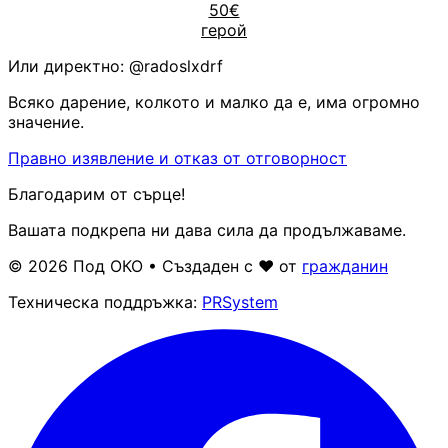
50€
герой
Или директно:
@radoslxdrf
Всяко дарение, колкото и малко да е, има огромно
значение.
Правно изявление и отказ от отговорност
Благодарим от сърце!
Вашата подкрепа ни дава сила да продължаваме.
© 2026 Под ОКО • Създаден с ❤ от
гражданин
Техническа поддръжка:
PRSystem