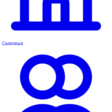
Съдилища