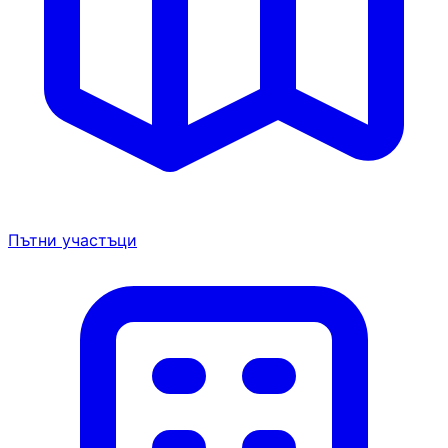
Пътни участъци